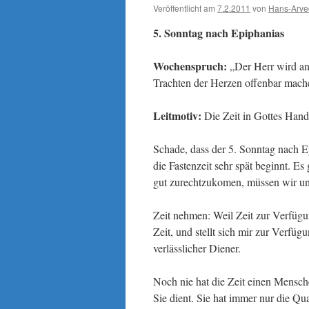
Veröffentlicht am
7.2.2011
von
Hans-Arve
5. Sonntag nach Epiphanias
Wochenspruch:
„Der Herr wird ans
Trachten der Herzen offenbar mache
Leitmotiv:
Die Zeit in Gottes Hand
Schade, dass der 5. Sonntag nach 
die Fastenzeit sehr spät beginnt. E
gut zurechtzukomen, müssen wir un
Zeit nehmen: Weil Zeit zur Verfügung
Zeit, und stellt sich mir zur Verfüg
verlässlicher Diener.
Noch nie hat die Zeit einen Menschen
Sie dient. Sie hat immer nur die Qua