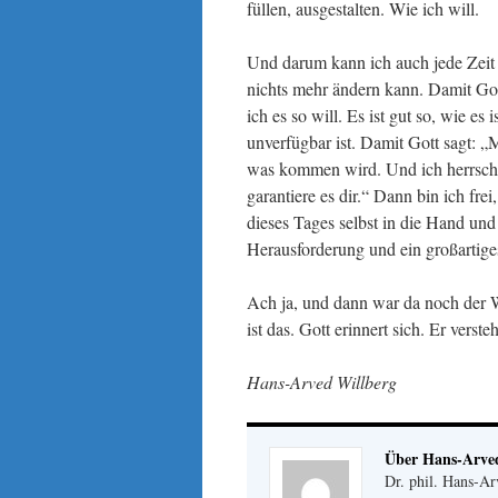
füllen, ausgestalten. Wie ich will.
Und darum kann ich auch jede Zeit 
nichts mehr ändern kann. Damit Gott 
ich es so will. Es ist gut so, wie es 
unverfügbar ist. Damit Gott sagt: „
was kommen wird. Und ich herrsche d
garantiere es dir.“ Dann bin ich fre
dieses Tages selbst in die Hand un
Herausforderung und ein großartig
Ach ja, und dann war da noch der W
ist das. Gott erinnert sich. Er verst
Hans-Arved Willberg
Über Hans-Arve
Dr. phil. Hans-Ar