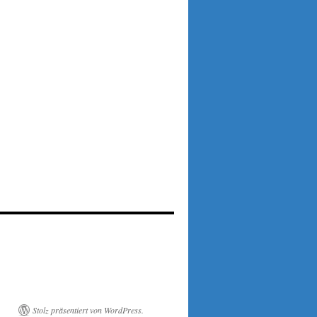
Stolz präsentiert von WordPress.