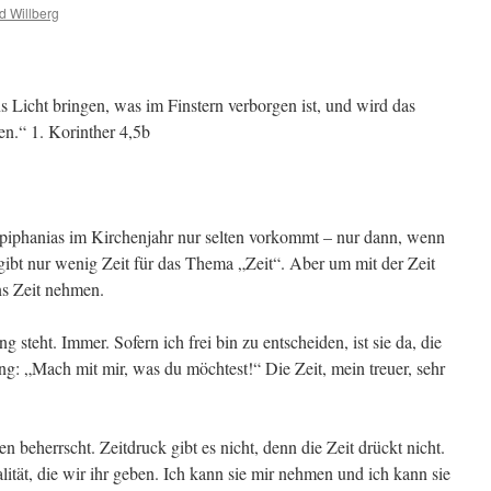
d Willberg
 Licht bringen, was im Finstern verborgen ist, und wird das
n.“ 1. Korinther 4,5b
Epiphanias im Kirchenjahr nur selten vorkommt – nur dann, wenn
s gibt nur wenig Zeit für das Thema „Zeit“. Aber um mit der Zeit
s Zeit nehmen.
 steht. Immer. Sofern ich frei bin zu entscheiden, ist sie da, die
ung: „Mach mit mir, was du möchtest!“ Die Zeit, mein treuer, sehr
 beherrscht. Zeitdruck gibt es nicht, denn die Zeit drückt nicht.
lität, die wir ihr geben. Ich kann sie mir nehmen und ich kann sie