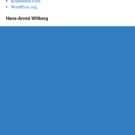
Kommentar-Feed
WordPress.org
Hans-Arved Willberg