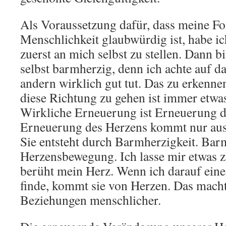
Als Voraussetzung dafür, dass meine F
Menschlichkeit glaubwürdig ist, habe i
zuerst an mich selbst zu stellen. Dann b
selbst barmherzig, denn ich achte auf d
andern wirklich gut tut. Das zu erkennen
diese Richtung zu gehen ist immer etwa
Wirkliche Erneuerung ist Erneuerung 
Erneuerung des Herzens kommt nur aus
Sie entsteht durch Barmherzigkeit. Barm
Herzensbewegung. Ich lasse mir etwas 
berüht mein Herz. Wenn ich darauf ein
finde, kommt sie von Herzen. Das mach
Beziehungen menschlicher.