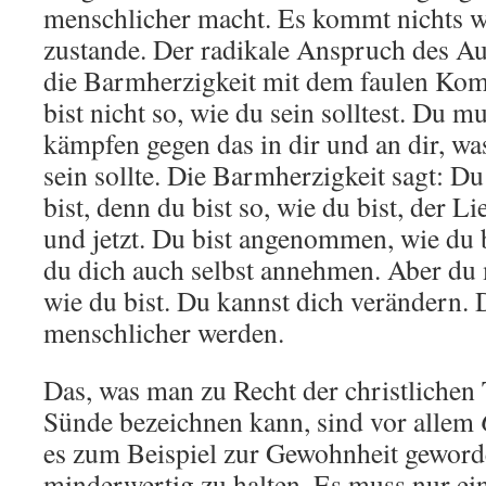
menschlicher macht. Es kommt nichts w
zustande. Der radikale Anspruch des Au
die Barmherzigkeit mit dem faulen Kom
bist nicht so, wie du sein solltest. Du 
kämpfen gegen das in dir und an dir, was 
sein sollte. Die Barmherzigkeit sagt: Du
bist, denn du bist so, wie du bist, der L
und jetzt. Du bist angenommen, wie du b
du dich auch selbst annehmen. Aber du m
wie du bist. Du kannst dich verändern. 
menschlicher werden.
Das, was man zu Recht der christlichen 
Sünde bezeichnen kann, sind vor allem
es zum Beispiel zur Gewohnheit geworde
minderwertig zu halten. Es muss nur ei