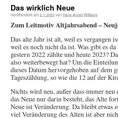
Das wirklich Neue
Veröffentlicht am
2.1.2023
von
Hans-Arved Willberg
Zum Leitmotiv Altjahrsabend – Neuj
Das alte Jahr ist alt, weil es vergangen is
weil es noch nicht da ist. Was gibt es d
gestern 2022 zählte und heute 2023? Da
also weiterbewegt hat? Um die Einteilung
dieses Datum hervorgehoben auf dem gro
Tageszählung, so wie die 12 auf der Ki
Nichts wird neu, außer dass immer neu 
das Neue nur darin besteht, das Alte for
Neue ist Veränderung. Da bleibt etwas
n
viel Veränderung des Alten ist aber nic