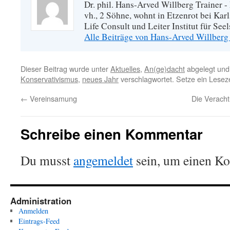
Dr. phil. Hans-Arved Willberg Trainer - 
vh., 2 Söhne, wohnt in Etzenrot bei Kar
Life Consult und Leiter Institut für Se
Alle Beiträge von Hans-Arved Willberg
Dieser Beitrag wurde unter
Aktuelles
,
An(ge)dacht
abgelegt und
Konservativismus
,
neues Jahr
verschlagwortet. Setze ein Lesez
←
Vereinsamung
Die Veracht
Schreibe einen Kommentar
Du musst
angemeldet
sein, um einen K
Administration
Anmelden
Eintrags-Feed