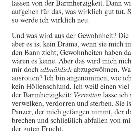
lassen von der Barmherzigkeit. Dann wi
aufgehen für das, was wirklich gut tut. 
so werde ich wirklich neu.
Und was wird aus der Gewohnheit? Die is
aber es ist kein Drama, wenn sie mich 
den Bann zieht; Gewohnheiten haben das
wären es keine. Aber das wird mich nich
mir doch
allmählich
abzugewöhnen. Waru
ausrotten? Ich bin angenommen, wie ich
kein Höllenschlund. Ich weiß einen viel
der Barmherzigkeit:
Verrotten
lasse ich 
verwelken, verdorren und sterben. Sie is
Panzer, der mich gefangen nimmt, der d
brechen und schließlich abfallen von mi
der guten Frucht.