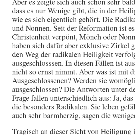
Aber es zeigte sich auch schon sehr bald
dass es nur Wenige gibt, die in der Heil
wie es sich eigentlich gehört. Die Rad
und Nonnen. Seit der Reformation ist es
Christenheit verpönt, Mönch oder Nonn
haben sich dafür aber exklusive Zirkel 
den Weg der radikalen Heiligkeit verfolg
ausgeschlosssen. In diesen Fällen ist au
nicht so ernst nimmt. Aber was ist mit d
Ausgeschlossenen? Werden sie womögl
ausgeschlossen? Die Antworten unter de
Frage fallen unterschiedlich aus: Ja, das
die besonders Radikalen. Sie leben gefähr
auch sehr barmherzig, sagen die wenige
Tragisch an dieser Sicht von Heiligung is