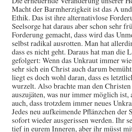
Die erneuernde Veränderung unserer He
Macht der Barmherzigkeit ist das A und
Ethik. Das ist ihre alternativlose Forder
Seelsorge hat daraus aber schon sehr f
Forderung gemacht, dass wird das Unme
selbst radikal ausrotten. Man hat allerd
dass es nicht geht. Daraus hat man die 
gefolgert: Wenn das Unkraut immer wied
sehr sich ein Christ auch darum bemüht,
liegt es doch wohl daran, dass es letztli
wurzelt. Also brachte man den Christen 
auszujäten, was nur immer möglich ist, 
auch, dass trotzdem immer neues Unkra
Jedes neu aufkeimende Pflänzchen der S
sofort wieder ausgerissen werden. Ihr s
tief in eurem Inneren, aber ihr müsst m