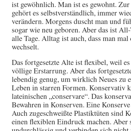
ist gewöhnlich. Man ist es gewohnt. Zur
gehört es selbstverständlich, immer wie
verändern. Morgens duscht man und fühl
sogar wie neu geboren. Aber das ist Al
alle Tage. Alltag ist auch, dass man ma
wechselt.
Das fortgesetzte Alte ist flexibel, weil es
völlige Erstarrung. Aber das fortgesetzte
lebendig genug, um wirklich Neues zu 
Leben in starren Formen. Konservativ
lateinischen „conservare“. Das konserva
Bewahren in Konserven. Eine Konserve i
Auch zugeschweißte Plastiktüten sind 
einen flexiblen Eindruck machen. Aber s
undurchlässig und verbinden sich nicht 