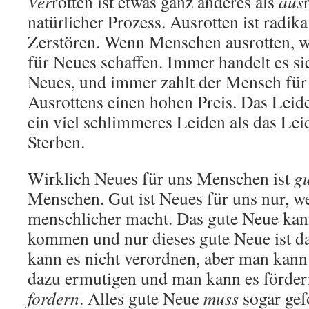
Ver
rotten ist etwas ganz anderes als
aus
natürlicher Prozess. Ausrotten ist radik
Zerstören. Wenn Menschen ausrotten, w
für Neues schaffen. Immer handelt es si
Neues, und immer zahlt der Mensch für
Ausrottens einen hohen Preis. Das Leide
ein viel schlimmeres Leiden als das Lei
Sterben.
Wirklich Neues für uns Menschen ist
gu
Menschen. Gut ist Neues für uns nur, w
menschlicher macht. Das gute Neue kan
kommen und nur dieses gute Neue ist d
kann es nicht verordnen, aber man kann
dazu ermutigen und man kann es förder
fordern
. Alles gute Neue
muss
sogar gef