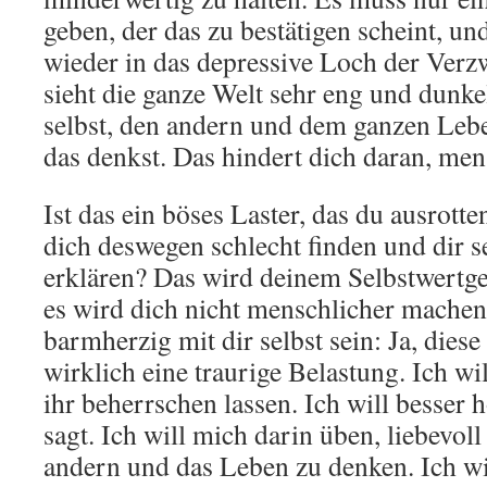
geben, der das zu bestätigen scheint, und
wieder in das depressive Loch der Verz
sieht die ganze Welt sehr eng und dunkel
selbst, den andern und dem ganzen Leb
das denkst. Das hindert dich daran, men
Ist das ein böses Laster, das du ausrotten
dich deswegen schlecht finden und dir s
erklären? Das wird deinem Selbstwertge
es wird dich nicht menschlicher machen
barmherzig mit dir selbst sein: Ja, dies
wirklich eine traurige Belastung. Ich w
ihr beherrschen lassen. Ich will besser
sagt. Ich will mich darin üben, liebevoll
andern und das Leben zu denken. Ich w