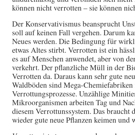
können nicht verrotten – sie können nich
Der Konservativismus beansprucht Unste
soll auf keinen Fall vergehen. Darum ka
Neues werden. Die Bedingung für wirkli
etwas Altes stirbt. Verrotten ist ein hä
es auf Menschen anwendet, aber von de
verkehrt. Der pflanzliche Müll in der B
Verrotten da. Daraus kann sehr gute ne
Waldböden sind Mega-Chemiefabriken 
Verrottungsprozesse. Unzählige Minitie
Mikroorganismen arbeiten Tag und Nach
diesem Verrottunssystem. Das braucht 
wieder gute neue Pflanzen keimen und 