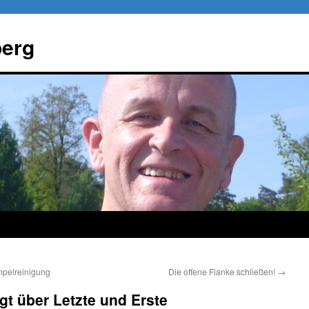
berg
mpelreinigung
Die offene Flanke schließen!
→
gt über Letzte und Erste