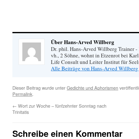
Über Hans-Arved Willberg
Dr. phil. Hans-Arved Willberg Trainer - 
vh., 2 Söhne, wohnt in Etzenrot bei Kar
Life Consult und Leiter Institut für Se
Alle Beiträge von Hans-Arved Willberg
Dieser Beitrag wurde unter
Gedichte und Aphorismen
veröffentl
Permalink
.
←
Wort zur Woche – fünfzehnter Sonntag nach
Trinitatis
Schreibe einen Kommentar