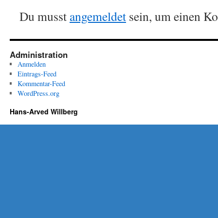
Du musst
angemeldet
sein, um einen K
Administration
Anmelden
Eintrags-Feed
Kommentar-Feed
WordPress.org
Hans-Arved Willberg