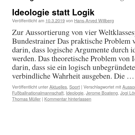
Ideologie statt Logik
Veröffentlicht am
10.3.2019
von
Hans-Arved Willberg
Zur Aussortierung von vier Weltklasses
Bundestrainer Das praktische Problem v
darin, dass logische Argumente durch id
werden. Das theoretische Problem von I
darin, dass sie ein logisch unbegründet
verbindliche Wahrheit ausgeben. Die 
Veröffentlicht unter
Aktuelles
,
Sport
|
Verschlagwortet mit
Aussor
Fußballnationalmannschaft
,
Ideologie
,
Jerome Boateng
,
Jogi Lö
Thomas Müller
|
Kommentar hinterlassen