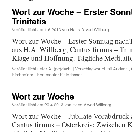
Wort zur Woche – Erster Sonn
Trinitatis
Veröffentlicht am
1.6.2013
von
Hans-Arved Willberg
Wort zur Woche – Erster Sonntag nachT
aus H.A. Willberg, Cantus firmus – Trin
Klage und Hoffnung. Tägliche Meditatio
Veröffentlicht unter
An(ge)dacht
|
Verschlagwortet mit
Andacht
,
Kirchenjahr
|
Kommentar hinterlassen
Wort zur Woche
Veröffentlicht am
20.4.2013
von
Hans-Arved Willberg
Wort zur Woche – Jubilate Vorabdruck 
Cantus firmus – Osterkreis: Zwischen 