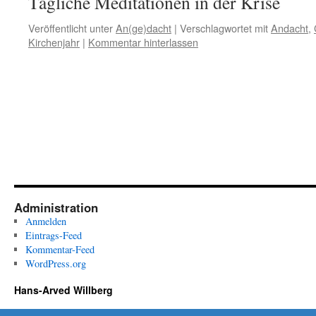
Tägliche Meditationen in der Krise
Veröffentlicht unter
An(ge)dacht
|
Verschlagwortet mit
Andacht
,
Kirchenjahr
|
Kommentar hinterlassen
Administration
Anmelden
Eintrags-Feed
Kommentar-Feed
WordPress.org
Hans-Arved Willberg