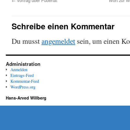
←
Vortrag über Pubertät
Wort zur W
Schreibe einen Kommentar
Du musst
angemeldet
sein, um einen K
Administration
Anmelden
Eintrags-Feed
Kommentar-Feed
WordPress.org
Hans-Arved Willberg