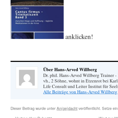
anklicken!
Über Hans-Arved Willberg
Dr. phil. Hans-Arved Willberg Trainer - 
vh., 2 Söhne, wohnt in Etzenrot bei Kar
Life Consult und Leiter Institut für Se
Alle Beiträge von Hans-Arved Willberg
Dieser Beitrag wurde unter
An(ge)dacht
veröffentlicht. Setze e