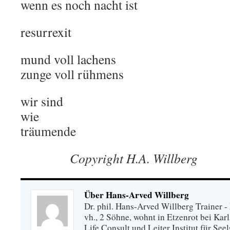
wenn es noch nacht ist
resurrexit
mund voll lachens
zunge voll rühmens
wir sind
wie
träumende
Copyright H.A. Willberg
Über Hans-Arved Willberg
Dr. phil. Hans-Arved Willberg Trainer - 
vh., 2 Söhne, wohnt in Etzenrot bei Kar
Life Consult und Leiter Institut für Se