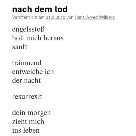
nach dem tod
Veröffentlicht am
31.3.2010
von
Hans-Arved Willberg
engelsstoß
holt mich heraus
sanft
träumend
entweiche ich
der nacht
resurrexit
dein morgen
zieht mich
ins leben