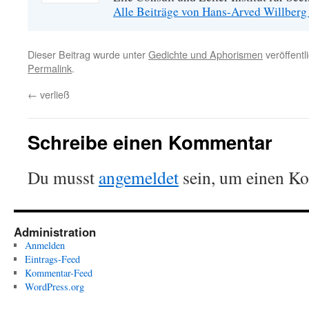
Alle Beiträge von Hans-Arved Willberg
Dieser Beitrag wurde unter
Gedichte und Aphorismen
veröffentl
Permalink
.
←
verließ
Schreibe einen Kommentar
Du musst
angemeldet
sein, um einen K
Administration
Anmelden
Eintrags-Feed
Kommentar-Feed
WordPress.org