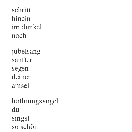
schritt
hinein
im dunkel
noch
jubelsang
sanfter
segen
deiner
amsel
hoffnungsvogel
du
singst
so schön